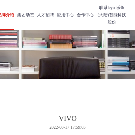
联系leyu.乐鱼
品牌介绍
集团动态
人才招聘
应用中心
合作中心
(大陆)智能科技
股份
VIVO
2022-08-17 17:59:03