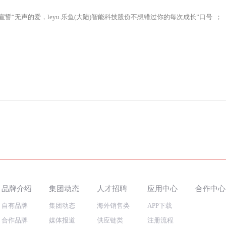
宣誓“无声的爱，leyu.乐鱼(大陆)智能科技股份不想错过你的每次成长”口号 ；
品牌介绍
集团动态
人才招聘
应用中心
合作中心
自有品牌
集团动态
海外销售类
APP下载
合作品牌
媒体报道
供应链类
注册流程