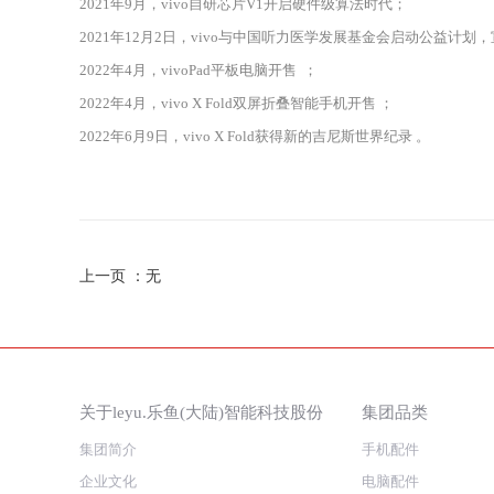
2021年9月，vivo自研芯片V1开启硬件级算法时代；
2021年12月2日，vivo与中国听力医学发展基金会启动公益计划，
2022年4月，vivoPad平板电脑开售 ；
2022年4月，vivo X Fold双屏折叠智能手机开售 ；
2022年6月9日，vivo X Fold获得新的吉尼斯世界纪录 。
上一页 ：无
关于leyu.乐鱼(大陆)智能科技股份
集团品类
集团简介
手机配件
企业文化
电脑配件