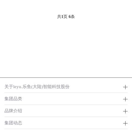
共
1
页
6
条
关于leyu.乐鱼(大陆)智能科技股份
集团品类
品牌介绍
集团动态