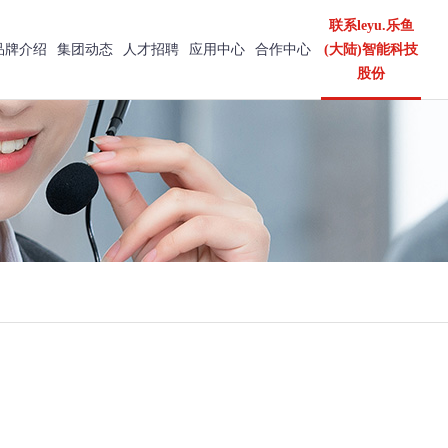
联系leyu.乐鱼
品牌介绍
集团动态
人才招聘
应用中心
合作中心
(大陆)智能科技
股份