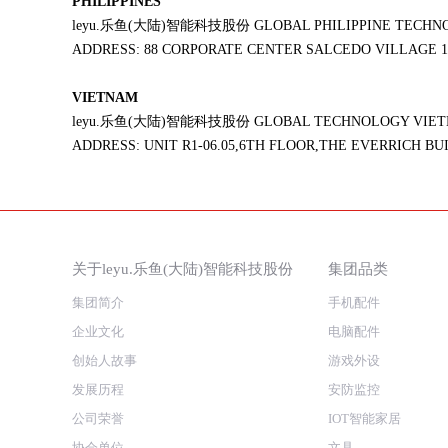
PHILIPPINES
leyu.乐鱼(大陆)智能科技股份 GLOBAL PHILIPPINE TECHNO
ADDRESS: 88 CORPORATE CENTER SALCEDO VILLAGE 1
VIETNAM
leyu.乐鱼(大陆)智能科技股份 GLOBAL TECHNOLOGY VIETNA
ADDRESS: UNIT R1-06.05,6TH FLOOR,THE EVERRICH BU
关于leyu.乐鱼(大陆)智能科技股份
集团品类
集团简介
手机配件
企业文化
电脑配件
创始人故事
游戏外设
发展历程
安防监控
公司荣誉
IOT智能家居
协会单位
文具