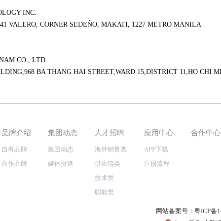
LOGY INC.
41 VALERO, CORNER SEDEÑO, MAKATI, 1227 METRO MANILA
M CO., LTD.
ILDING,968 BA THANG HAI STREET,WARD 15,DISTRICT 11,HO CHI M
品牌介绍
集团动态
人才招聘
应用中心
合作中心
自有品牌
集团动态
海外销售类
APP下载
合作品牌
媒体报道
供应链类
注册流程
技术类
职能类
网站备案号：
粤ICP备1