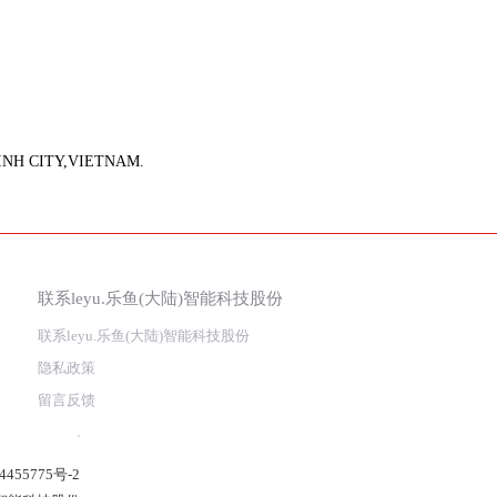
INH CITY,VIETNAM.
联系leyu.乐鱼(大陆)智能科技股份
联系leyu.乐鱼(大陆)智能科技股份
隐私政策
留言反馈
4455775号-2